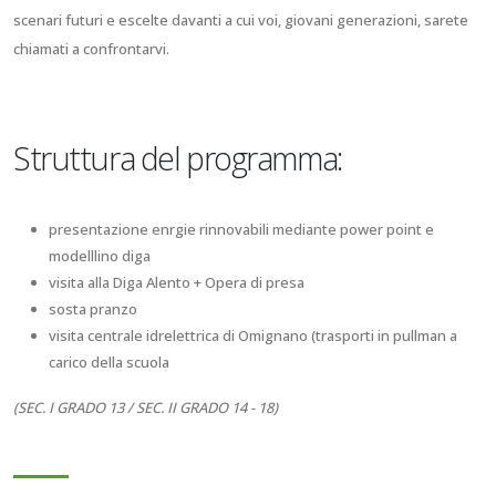
scenari futuri e escelte davanti a cui voi, giovani generazioni, sarete
chiamati a confrontarvi.
Struttura del programma:
presentazione enrgie rinnovabili mediante power point e
modelllino diga
visita alla Diga Alento + Opera di presa
sosta pranzo
visita centrale idrelettrica di Omignano (trasporti in pullman a
carico della scuola
(SEC. I GRADO 13 / SEC. II GRADO 14 - 18)