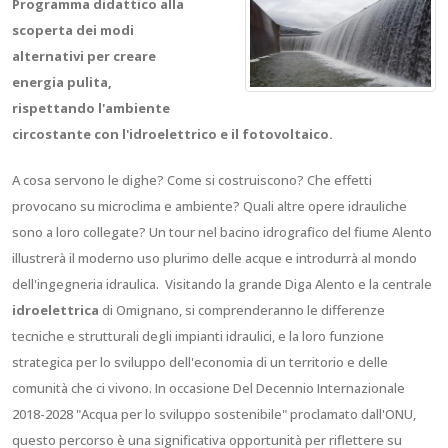
Programma didattico alla
scoperta dei modi
alternativi per creare
energia pulita,
rispettando l'ambiente
circostante con l'idroelettrico e il fotovoltaico.
A cosa servono le dighe? Come si costruiscono? Che effetti
provocano su microclima e ambiente? Quali altre opere idrauliche
sono a loro collegate? Un tour nel bacino idrografico del fiume Alento
illustrerà il moderno uso plurimo delle acque e introdurrà al mondo
dell'ingegneria idraulica. Visitando la grande Diga Alento e la centrale
idroelettrica
di Omignano, si comprenderanno le differenze
tecniche e strutturali degli impianti idraulici, e la loro funzione
strategica per lo sviluppo dell'economia di un territorio e delle
comunità che ci vivono. In occasione Del Decennio Internazionale
2018-2028 "Acqua per lo sviluppo sostenibile" proclamato dall'ONU,
questo percorso è una significativa opportunità per riflettere su