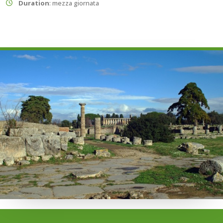
Duration
: mezza giornata