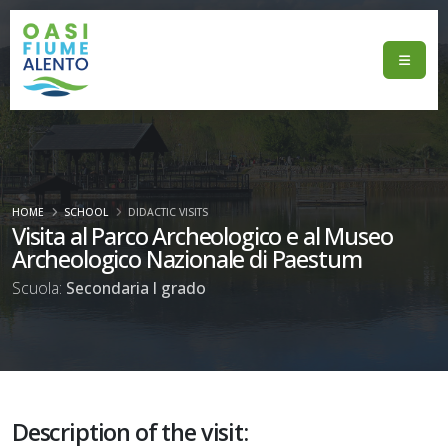
HOME
SCHOOL
DIDACTIC VISITS
Visita al Parco Archeologico e al Museo
Archeologico Nazionale di Paestum
Scuola:
Secondaria I grado
Description of the visit: