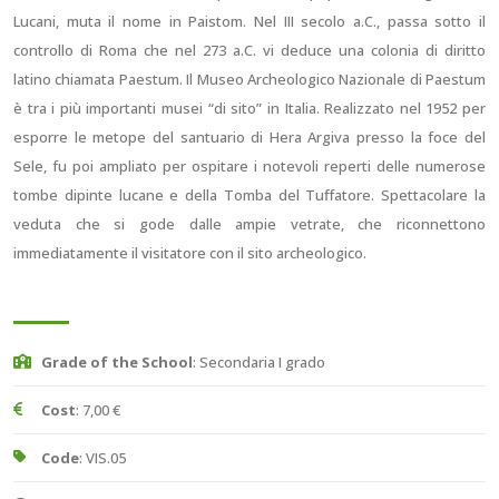
Lucani, muta il nome in Paistom. Nel III secolo a.C., passa sotto il
controllo di Roma che nel 273 a.C. vi deduce una colonia di diritto
latino chiamata Paestum. Il Museo Archeologico Nazionale di Paestum
è tra i più importanti musei “di sito” in Italia. Realizzato nel 1952 per
esporre le metope del santuario di Hera Argiva presso la foce del
Sele, fu poi ampliato per ospitare i notevoli reperti delle numerose
tombe dipinte lucane e della Tomba del Tuffatore. Spettacolare la
veduta che si gode dalle ampie vetrate, che riconnettono
immediatamente il visitatore con il sito archeologico.
Grade of the School
: Secondaria I grado
Cost
: 7,00 €
Code
: VIS.05