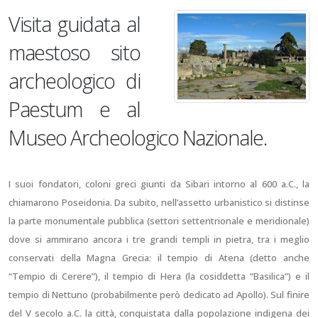
Visita guidata al
maestoso sito
archeologico di
Paestum e al
Museo Archeologico Nazionale.
I suoi fondatori, coloni greci giunti da Sibari intorno al 600 a.C., la
chiamarono Poseidonia. Da subito, nell’assetto urbanistico si distinse
la parte monumentale pubblica (settori settentrionale e meridionale)
dove si ammirano ancora i tre grandi templi in pietra, tra i meglio
conservati della Magna Grecia: il tempio di Atena (detto anche
“Tempio di Cerere”), il tempio di Hera (la cosiddetta “Basilica”) e il
tempio di Nettuno (probabilmente però dedicato ad Apollo). Sul finire
del V secolo a.C. la città, conquistata dalla popolazione indigena dei