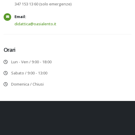
347 153 13 60 (solo emergenze)
Email:
didattica@oasialento.it
Orari
Lun - Ven / 9:00 - 18:00
Sabato / 9:00 - 13:00
Domenica / Chiusi