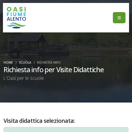
HOME
SCUOLA
RICHIESTA INFO
Richiesta info per Visite Didattiche
L'Oasi per le scuole
Visita didattica selezionata: