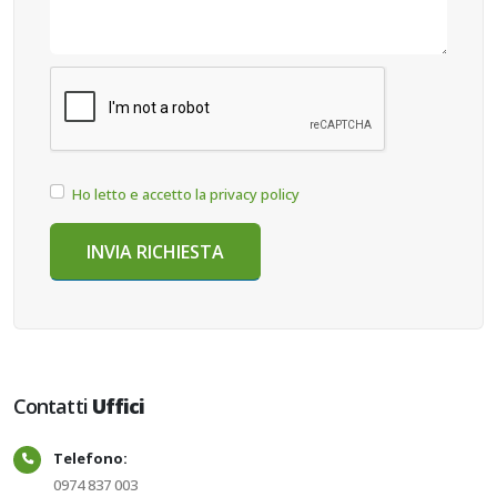
Ho letto e accetto la privacy policy
Contatti
Uffici
Telefono:
0974 837 003