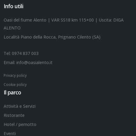
Info utili
Oasi del fiume Alento | VAR SS18 km 115+00 | Uscita: DIGA
ALENTO
Località Piano della Rocca, Prignano Cilento (SA)
Tel:
0974 837 003
Email:
info@oasialento.it
Privacy policy
Cookie policy
Il parco
Attività e Servizi
Ristorante
Hotel / pernotto
Eventi