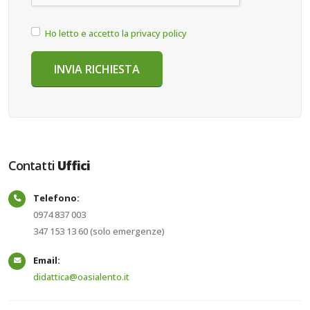
Ho letto e accetto la privacy policy
Contatti
Uffici
Telefono:
0974 837 003
347 153 13 60 (solo emergenze)
Email:
didattica@oasialento.it