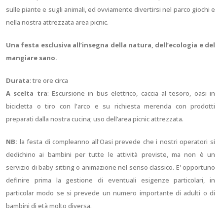
sulle piante e sugli animali, ed ovviamente divertirsi nel parco giochi e
nella nostra attrezzata area picnic.
Una festa esclusiva all’insegna della natura, dell’ecologia e del
mangiare sano.
Durata
: tre ore circa
A scelta tra
: Escursione in bus elettrico, caccia al tesoro, oasi in
bicicletta o tiro con l'arco e su richiesta merenda con prodotti
preparati dalla nostra cucina; uso dell’area picnic attrezzata.
NB:
la festa di compleanno all'Oasi prevede che i nostri operatori si
dedichino ai bambini per tutte le attività previste, ma non è un
servizio di baby sitting o animazione nel senso classico. E' opportuno
definire prima la gestione di eventuali esigenze particolari, in
particolar modo se si prevede un numero importante di adulti o di
bambini di età molto diversa.