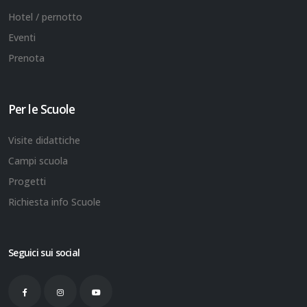
Hotel / pernotto
Eventi
Prenota
Per le Scuole
Visite didattiche
Campi scuola
Progetti
Richiesta info Scuole
Seguici sui social