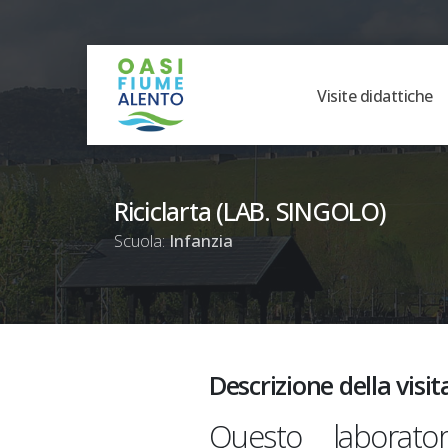
Visite didattiche
Riciclarta (LAB. SINGOLO)
Scuola:
Infanzia
Descrizione della visit
Questo laborato