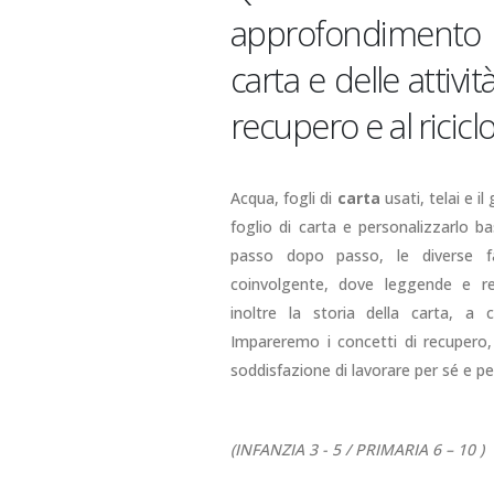
approfondimento s
carta e delle attivi
recupero e al riciclo
Acqua, fogli di
carta
usati, telai e i
foglio di carta e personalizzarlo b
passo dopo passo, le diverse fa
coinvolgente, dove leggende e rea
inoltre la storia della carta, a c
Impareremo i concetti di recupero
soddisfazione di lavorare per sé e per
(INFANZIA 3 - 5 / PRIMARIA 6 – 10 )