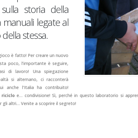
ulla storia della
tà manuali legate al
 della stessa.
l gioco è fatto! Per creare un nuovo
asta poco, l’importante è seguire,
si di lavoro! Una spiegazione
ltà si alternano, ci racconterà
ui anche l’Italia ha contribuito!
,
riciclo
e… condivisione! Sì, perché in questo laboratorio si appre
 gli altri… Venite a scoprire il segreto!