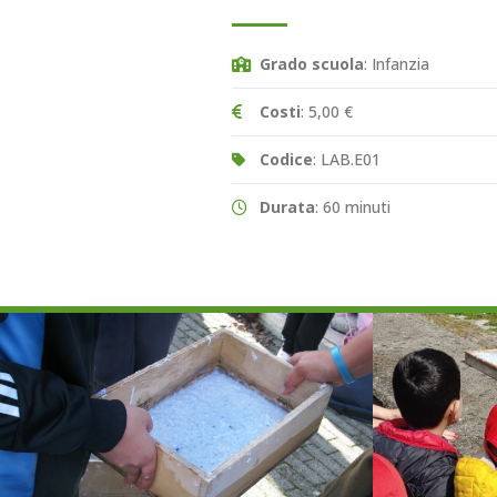
Grado scuola
: Infanzia
Costi
: 5,00 €
Codice
: LAB.E01
Durata
: 60 minuti