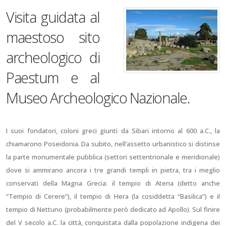
Visita guidata al
maestoso sito
archeologico di
Paestum e al
Museo Archeologico Nazionale.
I suoi fondatori, coloni greci giunti da Sibari intorno al 600 a.C., la
chiamarono Poseidonia. Da subito, nell’assetto urbanistico si distinse
la parte monumentale pubblica (settori settentrionale e meridionale)
dove si ammirano ancora i tre grandi templi in pietra, tra i meglio
conservati della Magna Grecia: il tempio di Atena (detto anche
“Tempio di Cerere”), il tempio di Hera (la cosiddetta “Basilica”) e il
tempio di Nettuno (probabilmente però dedicato ad Apollo). Sul finire
del V secolo a.C. la città, conquistata dalla popolazione indigena dei