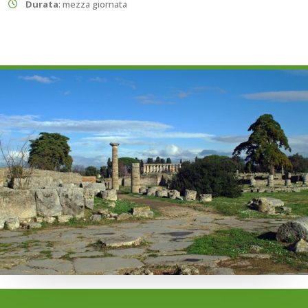
Durata
: mezza giornata