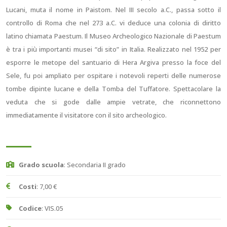
Lucani, muta il nome in Paistom. Nel III secolo a.C., passa sotto il
controllo di Roma che nel 273 a.C. vi deduce una colonia di diritto
latino chiamata Paestum. Il Museo Archeologico Nazionale di Paestum
è tra i più importanti musei “di sito” in Italia. Realizzato nel 1952 per
esporre le metope del santuario di Hera Argiva presso la foce del
Sele, fu poi ampliato per ospitare i notevoli reperti delle numerose
tombe dipinte lucane e della Tomba del Tuffatore. Spettacolare la
veduta che si gode dalle ampie vetrate, che riconnettono
immediatamente il visitatore con il sito archeologico.
Grado scuola
: Secondaria II grado
Costi
: 7,00 €
Codice
: VIS.05