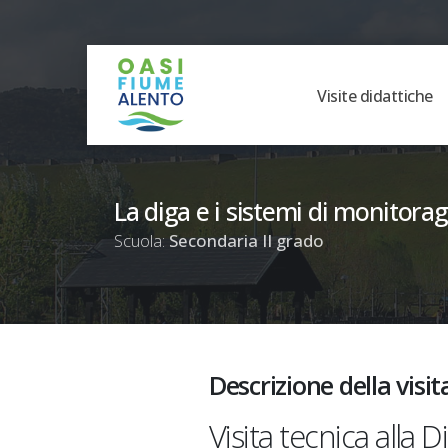
Visite didattiche
La diga e i sistemi di monitora
Scuola:
Secondaria II grado
Descrizione della visit
Visita tecnica alla 