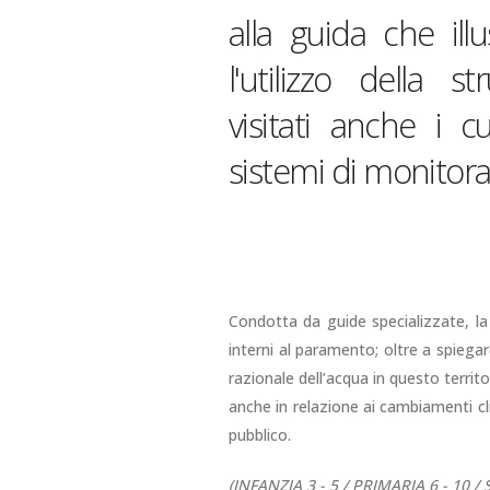
alla guida che illu
l'utilizzo della s
visitati anche i cu
sistemi di monitora
Condotta da guide specializzate, la 
interni al paramento; oltre a spiega
razionale dell’acqua in questo territo
anche in relazione ai cambiamenti cl
pubblico.
(INFANZIA 3 - 5 / PRIMARIA 6 - 10 / 