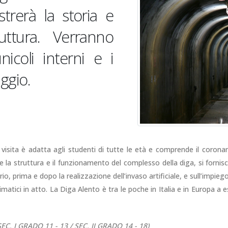
strerà la storia e
truttura. Verranno
nicoli interni e i
ggio.
visita è adatta agli studenti di tutte le età e comprende il corona
re la struttura e il funzionamento del complesso della diga, si fornis
rio, prima e dopo la realizzazione dell’invaso artificiale, e sull’impiego
imatici in atto. La Diga Alento è tra le poche in Italia e in Europa 
SEC. I GRADO 11 - 13 / SEC. II GRADO 14 - 18)