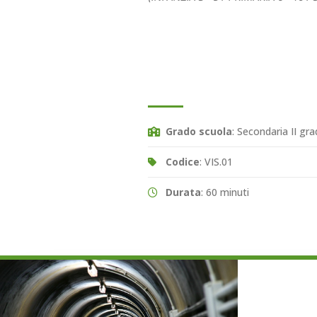
Grado scuola
: Secondaria II gr
Codice
: VIS.01
Durata
: 60 minuti