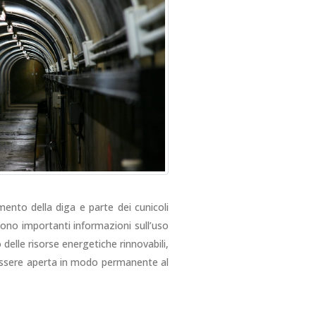
mento della diga e parte dei cunicoli
cono importanti informazioni sull’uso
 delle risorse energetiche rinnovabili,
a essere aperta in modo permanente al