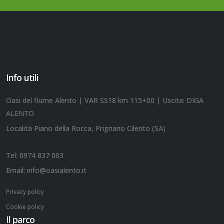
Info utili
Oasi del fiume Alento | VAR SS18 km 115+00 | Uscita: DIGA
ALENTO
Località Piano della Rocca, Prignano Cilento (SA)
Tel:
0974 837 003
Email:
info@oasialento.it
Privacy policy
Cookie policy
Il parco