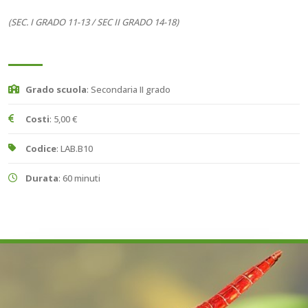
(SEC. I GRADO 11-13 / SEC II GRADO 14-18)
Grado scuola
: Secondaria II grado
Costi
: 5,00 €
Codice
: LAB.B10
Durata
: 60 minuti