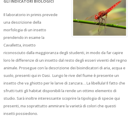
GLI INDICATORI BIOLOGICI
Il laboratorio in primis prevede
una descrizione della
morfologia di un insetto
prendendo in esame la
Cavalletta, insetto
riconosciuto dalla maggioranza degli studenti, in modo da far capire
loro le differenze di un insetto dal resto degli esseri viventi del regno
animale. Prosegue con la descrizione dei bioindicatori di aria, acqua e
suolo, presenti qui in Oasi.
Lungo le rive del fiume è presente un
insetto che va ghiotto per le larve di zanzara… La libellula! Il fatto che
sfrutti tutti gli habitat disponibili la rende un ottimo elemento di
studio. Sarà inoltre interessante scoprire la tipologia di specie qui
presenti, ma soprattutto ammirare la varietà di colori che questi
insetti possiedono.