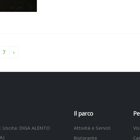
7
›
Il parco
Pe
| Uscita: DIGA ALENTO
Attività e Servizi
Vis
A)
Ristorante
Ca