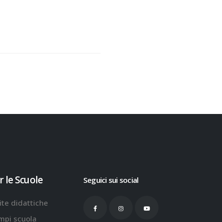
r le Scuole
Seguici sui social
ite didattiche
mpi scuola