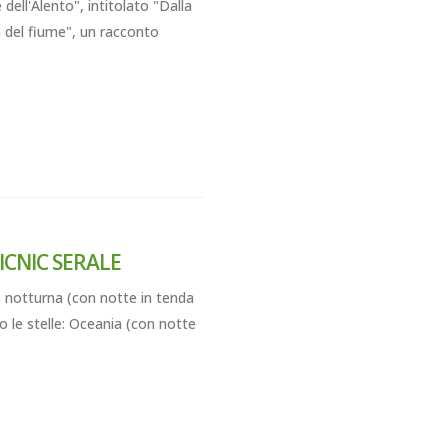
dell'Alento", intitolato "Dalla
a del fiume", un racconto
ICNIC SERALE
notturna (con notte in tenda
o le stelle: Oceania (con notte