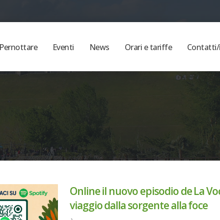
Pernottare
Eventi
News
Orari e tariffe
Contatti/
Online il nuovo episodio de La Voc
viaggio dalla sorgente alla foce